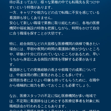
待が高まっており、様々な業種の中でも転職先を見つけや
すいという特徴があります。
一方、キャリアや能力などの点で転職に不安を感じている
看護師も珍しくありません。
安心して新しい職場で業務に取り組むために、各地の医療
機関や福祉施設の特徴を把握しながら、時間をかけて自分
に合う職場を探すことが大切です。
特に、総合病院などの大規模な医療機関の病棟で働きたい
場合には、早朝や夜間の時間の看護師の数が少ないところ
や、研修が十分に行われていないところがあるため、早い
うちから身近にある病院の実情を理解する必要がありま
す。
看護師としての実務経験の長さや前職での成果について
は、中途採用の際に重視されることも多いです。
採用担当者によりよい印象を持ってもらうために、在職中
から積極的に能力を磨いておくことも必要でしょう。
なお、医療スタッフの不足に悩む医療機関が多い地域で
は、不定期に看護師をはじめとする医療従事者を対象に転
職相談会が行われることもあります。